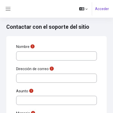
Salta al contenido principal
Acceder
Panel lateral
Contactar con el soporte del sitio
Nombre
Dirección de correo
Asunto